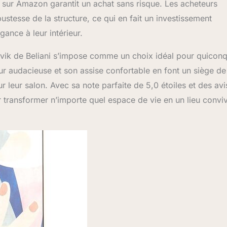
te sur Amazon garantit un achat sans risque. Les acheteurs
bustesse de la structure, ce qui en fait un investissement
ance à leur intérieur.
Nolvik de Beliani s’impose comme un choix idéal pour quicon
leur audacieuse et son assise confortable en font un siège de
 leur salon. Avec sa note parfaite de 5,0 étoiles et des avi
ur transformer n’importe quel espace de vie en un lieu conviv