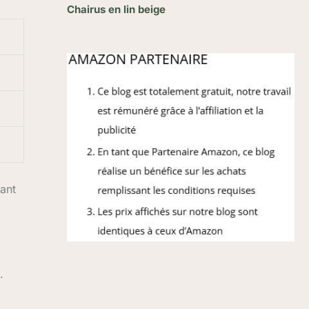
Chairus en lin beige
dant
.