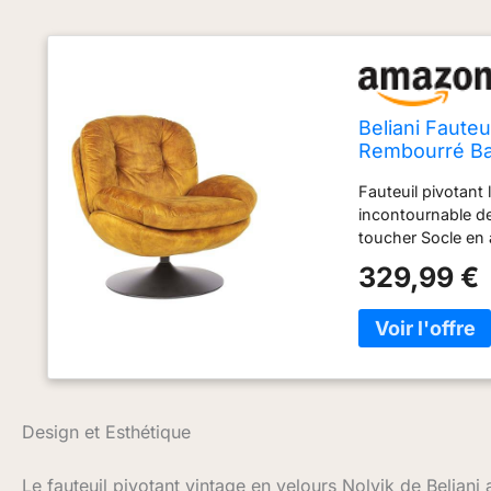
Beliani Fauteu
Rembourré Ba
Fauteuil pivotant 
incontournable de
toucher Socle en
confort optimal F
329,99 €
Design et Esthétique
Le fauteuil pivotant vintage en velours Nolvik de Beliani