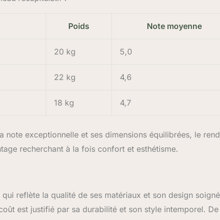
Poids
Note moyenne
20 kg
5,0
22 kg
4,6
18 kg
4,7
a note exceptionnelle et ses dimensions équilibrées, le ren
ntage recherchant à la fois confort et esthétisme.
qui reflète la qualité de ses matériaux et son design soigné
oût est justifié par sa durabilité et son style intemporel. De