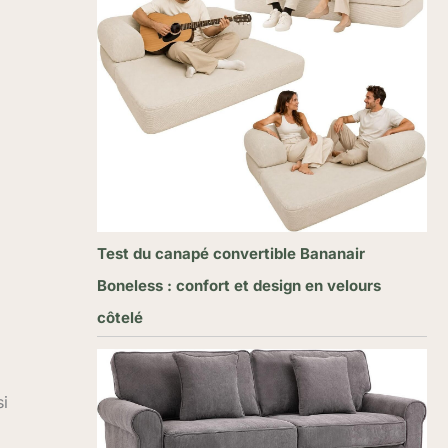
Test du canapé convertible Bananair
Boneless : confort et design en velours
côtelé
si