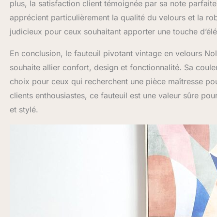
plus, la satisfaction client témoignée par sa note parfai
apprécient particulièrement la qualité du velours et la ro
judicieux pour ceux souhaitant apporter une touche d’élég
En conclusion, le fauteuil pivotant vintage en velours 
souhaite allier confort, design et fonctionnalité. Sa cou
choix pour ceux qui recherchent une pièce maîtresse pour
clients enthousiastes, ce fauteuil est une valeur sûre po
et stylé.