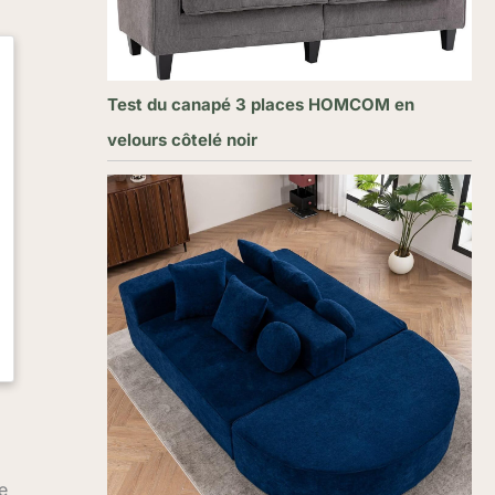
Test du canapé 3 places HOMCOM en
velours côtelé noir
e