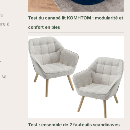
te
Test du canapé lit KOMHTOM : modularité et
ure à
confort en bleu
,
 se
Test : ensemble de 2 fauteuils scandinaves