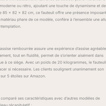
r moderne ou rétro, ajoutant une touche de dynamisme et de
e 85 x 82 x 82 cm, ce fauteuil offre une présence imposan
 matériau phare de ce modèle, confère à l’ensemble une all
ontemplation.
 L’assise rembourrée assure une expérience d’assise agréable
ent, tout en fluidité, permet de s’orienter aisément dans
que à ce siège. Avec un poids de 20 kilogrammes, le fauteuil
lacer si nécessaire. Les clients soulignent unanimement son
 sur 5 étoiles sur Amazon.
ai comparé ses caractéristiques avec d’autres modèles de
eau récapitulatif :