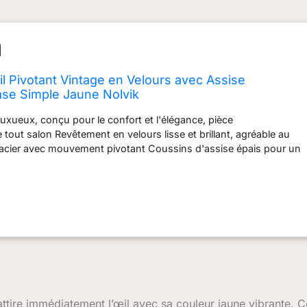
il Pivotant Vintage en Velours avec Assise
se Simple Jaune Nolvik
luxueux, conçu pour le confort et l'élégance, pièce
 tout salon Revêtement en velours lisse et brillant, agréable au
 acier avec mouvement pivotant Coussins d'assise épais pour un
acile à assembler
 attire immédiatement l’œil avec sa couleur jaune vibrante. C