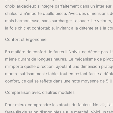
choix audacieux s’intègre parfaitement dans un intérieu
chaleur à n’importe quelle pièce. Avec des dimensions d
mais harmonieuse, sans surcharger l’espace. Le velours,
la fois chic et confortable, invitant à la détente et à la c
Confort et Ergonomie
En matière de confort, le fauteuil Nolvik ne déçoit pas.
même durant de longues heures. Le mécanisme de pivotem
n’importe quelle direction, ajoutant une dimension prati
montre suffisamment stable, tout en restant facile à dép
confort, ce qui se reflète dans une note moyenne de 5,0
Comparaison avec d’autres modèles
Pour mieux comprendre les atouts du fauteuil Nolvik, j’
fauteuils de salon disponibles sur le marché. Voici un tabl