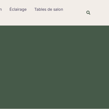
Rechercher
n
Éclairage
Tables de salon
Recherche