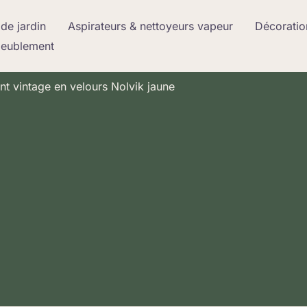
de jardin
Aspirateurs & nettoyeurs vapeur
Décoratio
meublement
tant vintage en velours Nolvik jaune