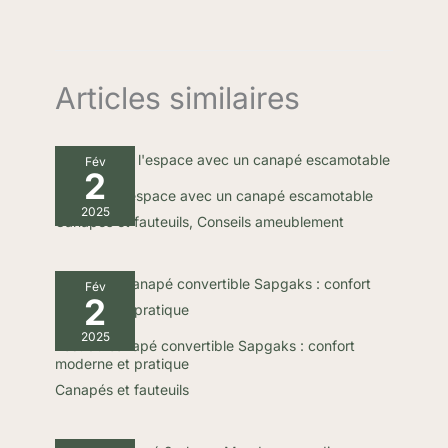
Articles similaires
Fév
2
Optimiser l’espace avec un canapé escamotable
2025
Canapés et fauteuils
,
Conseils ameublement
Fév
2
2025
Test du canapé convertible Sapgaks : confort
moderne et pratique
Canapés et fauteuils