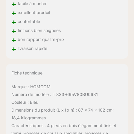
+
facile à monter
+
excellent produit
+
confortable
+
finitions bien soignées
+
bon rapport qualité-prix
+
livraison rapide
Fiche technique
Marque : HOMCOM
Numéro de modèle : IT833-695V80BU0631
Couleur : Bleu
Dimensions du produit (L x l x h) : 87 x 74 x 102 cm;
18,4 kilogrammes
Caractéristiques : 4 pieds en bois élégamment finis et
verni, Housses de coussin amovibles, Housses de