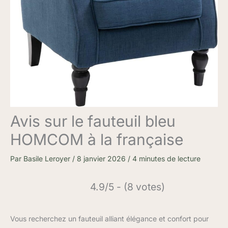
Avis sur le fauteuil bleu
HOMCOM à la française
Par
Basile Leroyer
/
8 janvier 2026
/
4 minutes de lecture
4.9/5 - (8 votes)
Vous recherchez un fauteuil alliant élégance et confort pour