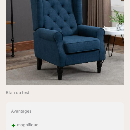
Bilan du test
Avantages
+
magnifique