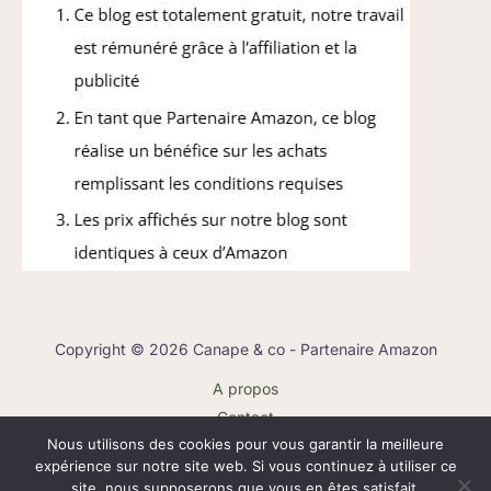
Copyright © 2026 Canape & co - Partenaire Amazon
A propos
Contact
Nous utilisons des cookies pour vous garantir la meilleure
Plan du site
expérience sur notre site web. Si vous continuez à utiliser ce
Mentions légales
site, nous supposerons que vous en êtes satisfait.