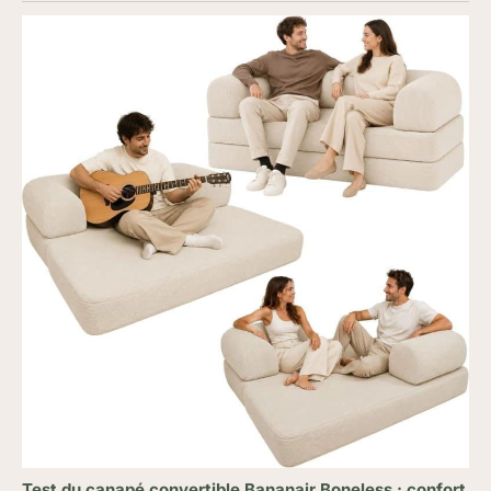
Test du canapé convertible Bananair Boneless : confort