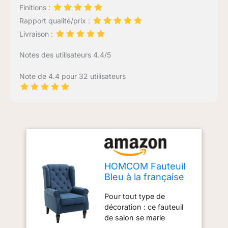
Finitions :
Rapport qualité/prix :
Livraison :
Notes des utilisateurs 4.4/5
Note de 4.4 pour 32 utilisateurs
HOMCOM Fauteuil
Bleu à la française
avec Assise Large,
Pour tout type de
Pieds en Bois
décoration : ce fauteuil
tapissés
de salon se marie