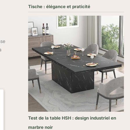
Tische : élégance et praticité
sse
à
Test de la table HSH : design industriel en
marbre noir