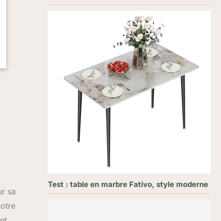
Test : table en marbre Fativo, style moderne
ur sa
notre
nt