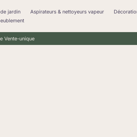
de jardin
Aspirateurs & nettoyeurs vapeur
Décoratio
meublement
 de Vente-unique