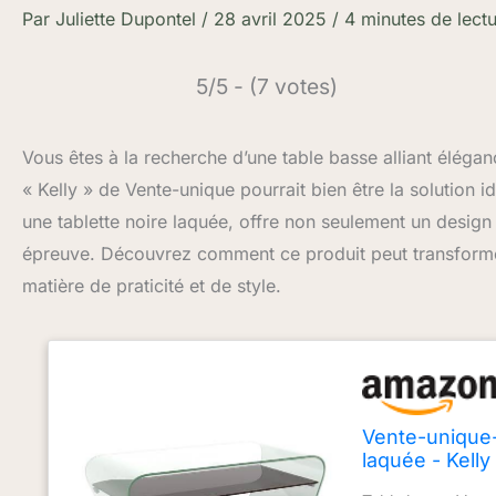
Par
Juliette Dupontel
/
28 avril 2025
/
4 minutes de lect
5/5 - (7 votes)
Vous êtes à la recherche d’une table basse alliant élégan
« Kelly » de Vente-unique pourrait bien être la solution
une tablette noire laquée, offre non seulement un desig
épreuve. Découvrez comment ce produit peut transforme
matière de praticité et de style.
Vente-unique-
laquée - Kelly