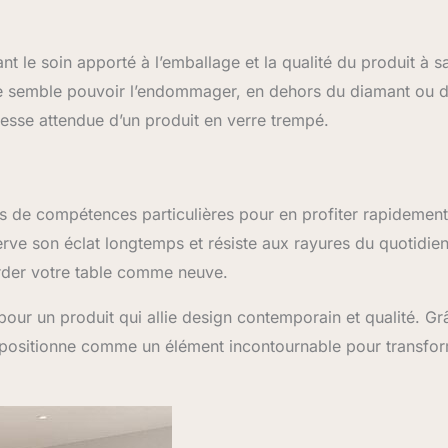
nt le soin apporté à l’emballage et la qualité du produit à s
ne semble pouvoir l’endommager, en dehors du diamant ou 
esse attendue d’un produit en verre trempé.
pas de compétences particulières pour en profiter rapidemen
serve son éclat longtemps et résiste aux rayures du quotidien
arder votre table comme neuve.
 pour un produit qui allie design contemporain et qualité. Gr
 se positionne comme un élément incontournable pour transfo