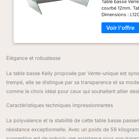
Table basse Verre
courbé 12mm. Tabl
Dimensions : L120
courbé/bombé, Eta
satisfaction grâce
livraison rapide.
Élégance et robustesse
La table basse Kelly proposée par Vente-unique est syn
trempé, elle se distingue par sa transparence et sa mode
comme le choix idéal pour ceux qui souhaitent allier desi
Caractéristiques techniques impressionnantes
La polyvalence et la stabilité de cette table basse passe
résistance exceptionnelle. Avec un poids de 59 kilogramm
suggestion est de prévoir une assistance pour son tran