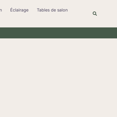
Rechercher
n
Éclairage
Tables de salon
Recherche