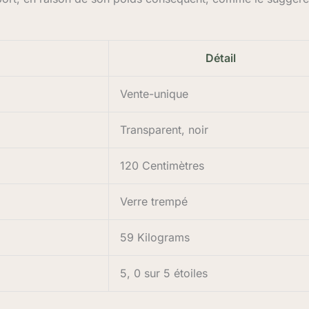
Détail
Vente-unique
Transparent, noir
120 Centimètres
Verre trempé
59 Kilograms
5, 0 sur 5 étoiles