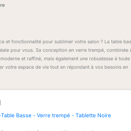
ure
ce et fonctionnalité pour sublimer votre salon ? La table ba
 idéale pour vous. Sa conception en verre trempé, combinée 
n moderne et raffiné, mais également une robustesse à toute
r votre espace de vie tout en répondant à vos besoins en
Table Basse - Verre trempé - Tablette Noire