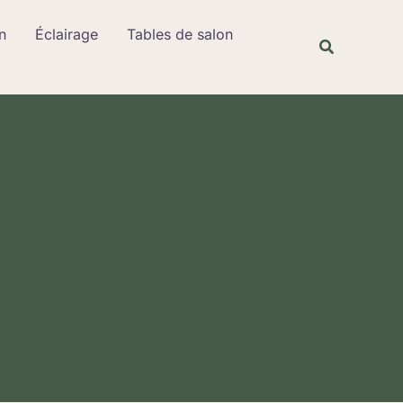
Rechercher
n
Éclairage
Tables de salon
Recherche