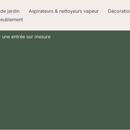
de jardin
Aspirateurs & nettoyeurs vapeur
Décoratio
meublement
 une entrée sur mesure