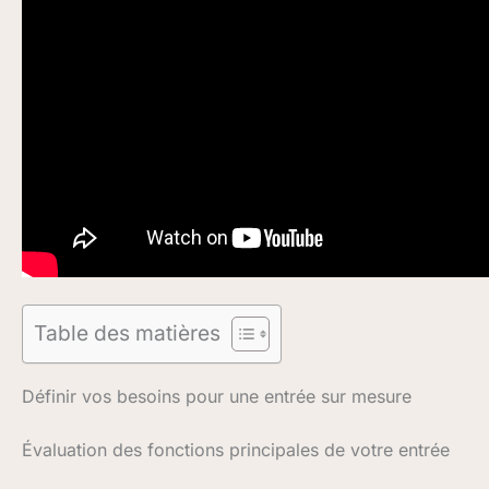
Table des matières
Définir vos besoins pour une entrée sur mesure
Évaluation des fonctions principales de votre entrée