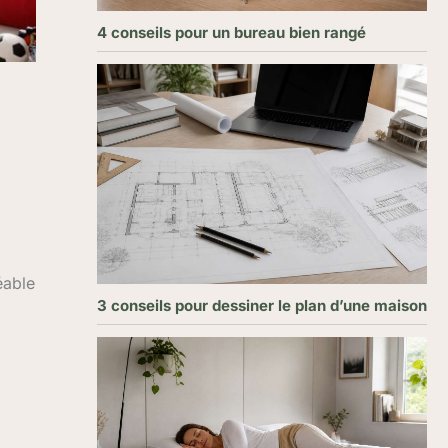
4 conseils pour un bureau bien rangé
éable
3 conseils pour dessiner le plan d’une maison