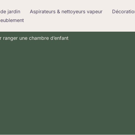
de jardin
Aspirateurs & nettoyeurs vapeur
Décoratio
meublement
ur ranger une chambre d’enfant