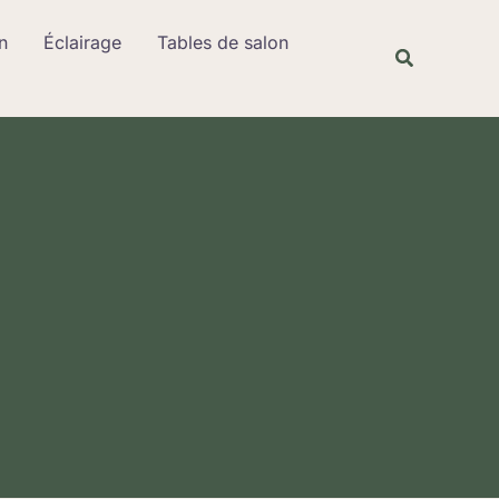
Rechercher
n
Éclairage
Tables de salon
Recherche