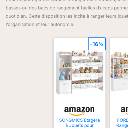
basses ou des bacs de rangement faciles d’accès permet
quotidien. Cette disposition les incite à ranger leurs joue
l’organisation et leur autonomie.
-16%
SONGMICS Étagère
FORE
à Jouets pour
Range