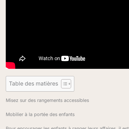
Table des matières
Misez sur des rangements accessibles
Mobilier à la portée des enfants
Pour encourager les enfants à ranger leurs affaires, il est