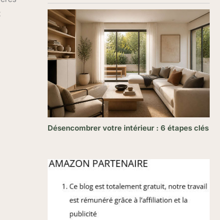
t
Désencombrer votre intérieur : 6 étapes clés