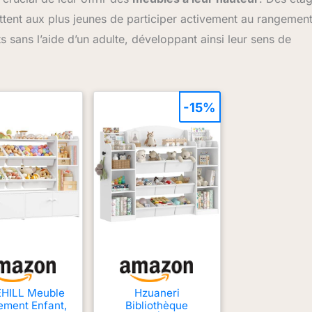
tent aux plus jeunes de participer activement au rangemen
ts sans l’aide d’un adulte, développant ainsi leur sens de
-15%
HILL Meuble
Hzuaneri
ment Enfant,
Bibliothèque