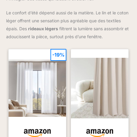
détachante Maison Verte en format bouteille est majoritairement
recyclable et est composée de 42% de matières recyclées, en
Le confort d’été dépend aussi de la matière. Le lin et le coton
ligne avec les engagements de la marque
léger offrent une sensation plus agréable que des textiles
épais. Des
rideaux légers
filtrent la lumière sans assombrir et
adoucissent la pièce, surtout près d’une fenêtre.
-19%