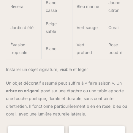
douillette et de gagner les impressions de vos invités.
Blanc
Jaune
Riviera
Bleu marine
cassé
citron
Beige
Jardin d’été
Vert sauge
Corail
sable
Évasion
Vert
Rose
Blanc
tropicale
profond
poudré
Installer un objet signature, visible et léger
Un objet décoratif assumé peut suffire à « faire saison ». Un
arbre en origami
posé sur une étagère ou une table apporte
une touche poétique, florale et durable, sans contrainte
d’entretien. Il fonctionne particulièrement bien en rose, bleu ou
corail, avec une lumière naturelle latérale.