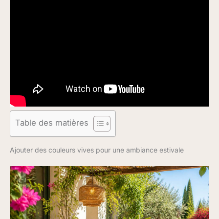
Table des matières
Ajouter des couleurs vives pour une ambiance estivale